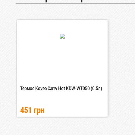
Термос Kovea Carry Hot KDW-WT050 (0.5л)
451 грн