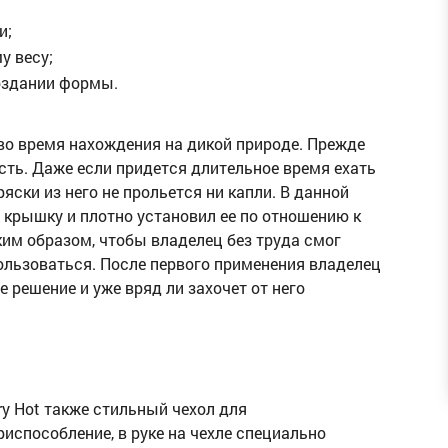
и;
у весу;
оздании формы.
во время нахождения на дикой природе. Прежде
ость. Даже если придется длительное время ехать
ряски из него не прольется ни капли. В данной
крышку и плотно установил ее по отношению к
ким образом, чтобы владелец без труда смог
пользоваться. После первого применения владелец
 решение и уже вряд ли захочет от него
y Hot также стильный чехол для
испособление, в руке на чехле специально