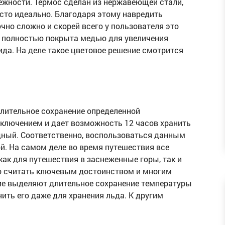
ежности. Термос сделан из нержавеющей стали,
сто идеально. Благодаря этому навредить
чно сложно и скорей всего у пользователя это
а полностью покрыта медью для увеличения
ида. На деле такое цветовое решение смотрится
лительное сохранение определенной
сключением и дает возможность 12 часов хранить
одный. Соответственно, воспользоваться данным
й. На самом деле во время путешествия все
как для путешествия в заснеженные горы, так и
но считать ключевым достоинством и многим
угие выделяют длительное сохранение температуры
ить его даже для хранения льда. К другим