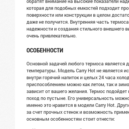
обратят внимание на высокие показатели над
которая для подобных емкостей подходит про
поверхности или конструкции в целом достато
даже не получится. Внутренняя часть термос
надежности и создания стильного внешнего в
очень привлекательно.
ОСОБЕННОСТИ
Основной задачей любого термоса является д
температуры. Модель Carry Hot не является и
внутри горячий напиток и целых 24 часа хол
приспособлением можно как летом, так и зимо
зависит от вашего желания. Термос подойдет 
поход по пустыне. Его универсальность мож
именно это нравится в модели Carry Hot. Др
за счет прочных стенок и возможность примен
основным особенностям стоит отнести: