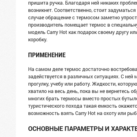
пришита ручка. Благодаря ней никаких пробле
возникнет. Соответственно, стоит задуматься 
случае обращение с термосом заметно упрост
производитель помещает термос в специальну
модель Carry Hot как подарок своему другу и
коробку.
ПРИМЕНЕНИЕ
На самом деле термос достаточно востребова
задействуется в различных ситуациях. С ней
прогулку, учебу или работу. Жидкости, котору
хватило на весь день, пока вы не вернетесь 
многих брать термосы вместо простых бутыло
туристического похода такая емкость окажетс
возможность взять Carry Hot на охоту или рыб
ОСНОВНЫЕ ПАРАМЕТРЫ И ХАРАКТ