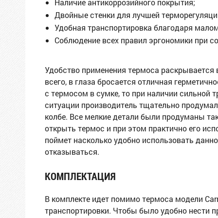
Наличие антикоррозийного покрытия;
Двойные стенки для лучшей терморегуляци
Удобная транспортировка благодаря малом
Соблюдение всех правил эргономики при с
Удобство применения термоса раскрывается 
всего, в глаза бросается отличная герметичн
с термосом в сумке, то при наличии сильной т
ситуации производитель тщательно продумал 
колбе. Все мелкие детали были продуманы та
открыть термос и при этом практично его ис
поймет насколько удобно использовать данное
отказываться.
КОМПЛЕКТАЦИЯ
В комплекте идет помимо термоса модели Carr
транспортировки. Чтобы было удобно нести пр