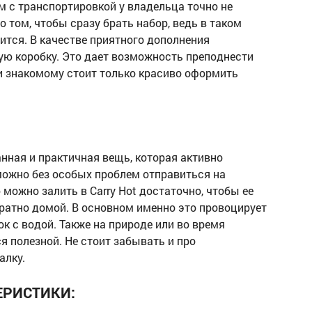
м с транспортировкой у владельца точно не
о том, чтобы сразу брать набор, ведь в таком
ится. В качестве приятного дополнения
ю коробку. Это дает возможность преподнести
ли знакомому стоит только красиво оформить
нная и практичная вещь, которая активно
 можно без особых проблем отправиться на
ю можно залить в Carry Hot достаточно, чтобы ее
обратно домой. В основном именно это провоцирует
к с водой. Также на природе или во время
я полезной. Не стоит забывать и про
алку.
ЕРИСТИКИ: