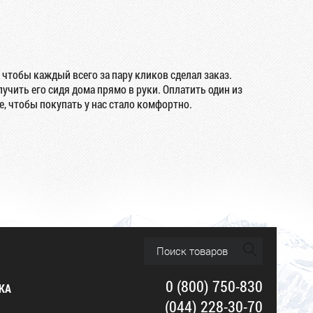
 чтобы каждый всего за пару кликов сделал заказ.
учить его сидя дома прямо в руки. Оплатить один из
, чтобы покупать у нас стало комфортно.
0 (800) 750-830
КА
(044) 228-30-70
Ы