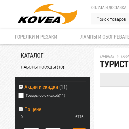
ОПЛАТА И ДОСТАВКА
ГОРЕЛКИ И РЕЗАКИ
ЛАМПЫ И ОБОГРЕВАТ
КАТАЛОГ
ГЛАВНАЯ
ТУРИ
ТУРИСТ
НАБОРЫ ПОСУДЫ
(10)
Акции и скидки
(11)
Товары со скидкой
(11)
По цене
0
6775