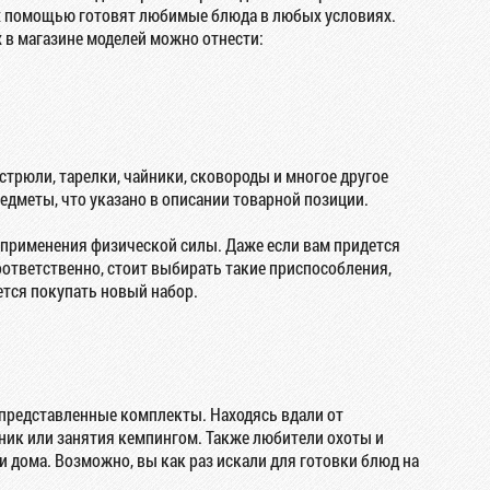
их помощью готовят любимые блюда в любых условиях.
 в магазине моделей можно отнести:
стрюли, тарелки, чайники, сковороды и многое другое
редметы, что указано в описании товарной позиции.
 применения физической силы. Даже если вам придется
оответственно, стоит выбирать такие приспособления,
ется покупать новый набор.
 представленные комплекты. Находясь вдали от
кник или занятия кемпингом. Также любители охоты и
дома. Возможно, вы как раз искали для готовки блюд на