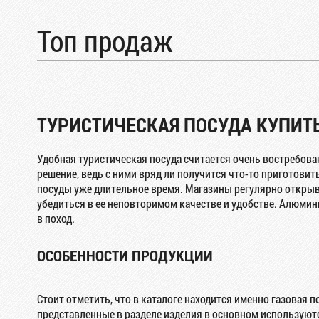
Топ продаж
ТУРИСТИЧЕСКАЯ ПОСУДА КУПИТ
Удобная туристическая посуда считается очень востребова
решение, ведь с ними вряд ли получится что-то приготови
посуды уже длительное время. Магазины регулярно открыва
убедиться в ее неповторимом качестве и удобстве. Алюмин
в поход.
ОСОБЕННОСТИ ПРОДУКЦИИ
Стоит отметить, что в каталоге находится именно газовая 
представленные в разделе изделия в основном используются