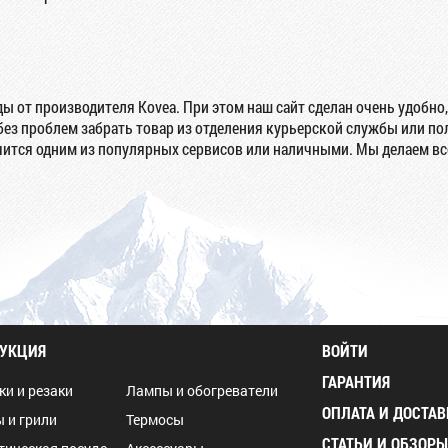
 от производителя Kovea. При этом наш сайт сделан очень удобно,
ез проблем забрать товар из отделения курьерской службы или пол
ится одним из популярных сервисов или наличными. Мы делаем все
УКЦИЯ
ВОЙТИ
ГАРАНТИЯ
ки и резаки
Лампы и обогреватели
ОПЛАТА И ДОСТАВ
 и грили
Термосы
СТАТЬИ И ОБЗОР