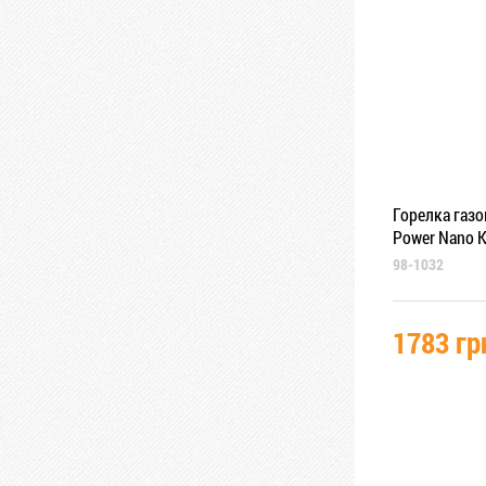
Горелка газо
Power Nano 
98-1032
1783 гр