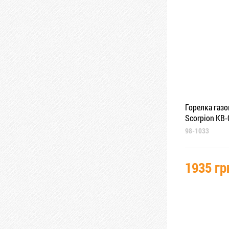
Горелка газо
Scorpion KB
98-1033
1935 гр