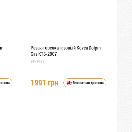
in
Резак-горелка газовый Kovea Dolpin
Gas KTS-2907
98-1083
1991 грн
оставка
Бесплатная доставка