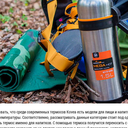
ывать, что среди современных термосов Kovea есть модели для пищи и напит
температуры. Соответственно, рассматривать данные категории стоит под 
ь термос именно для напитков. С помощью термоса получится переносить с 