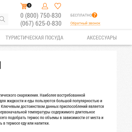
0
0 (800) 750-830
БЕСПЛАТНО
(067) 625-0-830
Обратный звонок
ТУРИСТИЧЕСКАЯ ПОСУДА
АКСЕССУАРЫ
Ы
тического снаряжения. Наиболее востребованной
и для жидкости и еды пользуются большой популярностью и
м. Ключевым достоинством данных приспособлений является
 первоначальной температуры содержимого длительное
всего подобрать термос по объемы в зависимости от места и
ь в термосе еду или напитки.