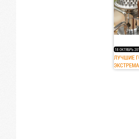
18 ОКТЯБРЬ 20
ЛУЧШИЕ Г
ЭКСТРЕМ