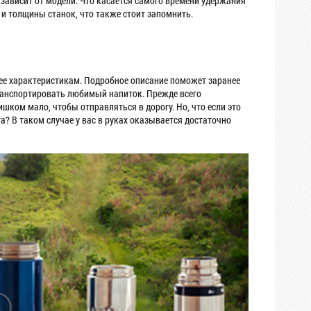
зависит от модели. Что касается самого времени удержания
и толщины станок, что также стоит запомнить.
ее характеристикам. Подробное описание поможет заранее
 транспортировать любимый напиток. Прежде всего
лишком мало, чтобы отправляться в дорогу. Но, что если это
та? В таком случае у вас в руках оказывается достаточно