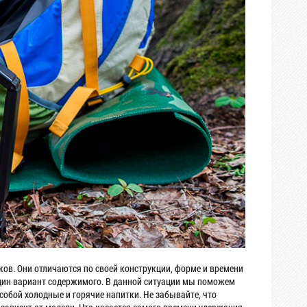
ков. Они отличаются по своей конструкции, форме и времени
один вариант содержимого. В данной ситуации мы поможем
собой холодные и горячие напитки. Не забывайте, что