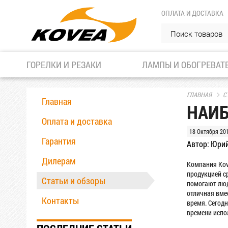
ОПЛАТА И ДОСТАВКА
ГОРЕЛКИ И РЕЗАКИ
ЛАМПЫ И ОБОГРЕВАТ
ГЛАВНАЯ
С
Главная
НАИБ
Оплата и доставка
18 Октября 20
Гарантия
Автор: Юри
Дилерам
Компания Kov
продукцией с
Статьи и обзоры
помогают люд
отличная вме
Контакты
время. Сегод
времени испол