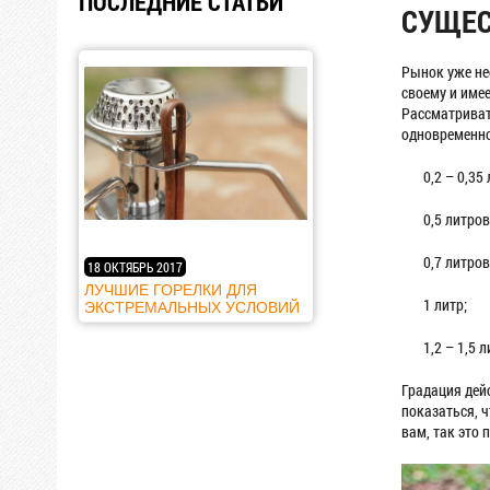
ПОСЛЕДНИЕ СТАТЬИ
СУЩЕС
Рынок уже не
своему и име
Рассматриват
одновременно
0,2 – 0,35
0,5 литров
0,7 литров
18 ОКТЯБРЬ 2017
ЛУЧШИЕ ГОРЕЛКИ ДЛЯ
1 литр;
ЭКСТРЕМАЛЬНЫХ УСЛОВИЙ
1,2 – 1,5 л
Градация дей
показаться, 
вам, так это