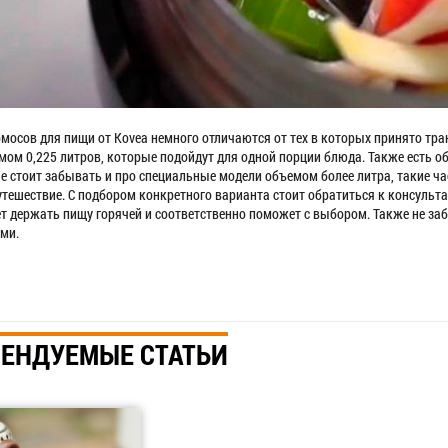
рмосов для пищи от Kovea немного отличаются от тех в которых принято 
ом 0,225 литров, которые подойдут для одной порции блюда. Также есть объ
Не стоит забывать и про специальные модели объемом более литра, такие ч
утешествие. С подбором конкретного варианта стоит обратиться к консульт
т держать пищу горячей и соответственно поможет с выбором. Также не за
ми.
ЕНДУЕМЫЕ СТАТЬИ