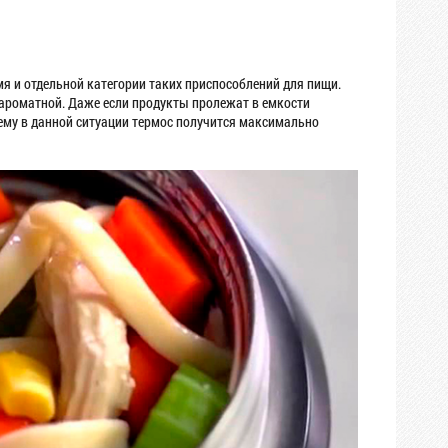
я и отдельной категории таких приспособлений для пищи.
и ароматной. Даже если продукты пролежат в емкости
ъему в данной ситуации термос получится максимально