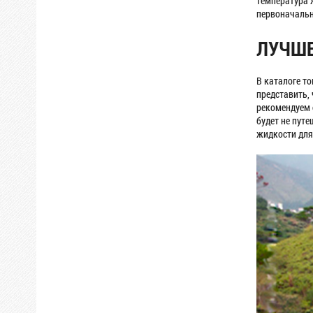
температура 
первоначальн
ЛУЧШЕ
В каталоге т
представить,
рекомендуем о
будет не путе
жидкости для