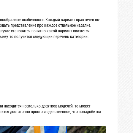
нообразные особенности. Каждый вариант практичен по-
здать представление про каждое отдельное изделие.
случае становится понятно какой вариант окажется
ъему, то получится следующий перечень категорий:
ии находится несколько десятков моделей, то может
ится достаточно просто и единственное, что понадобится