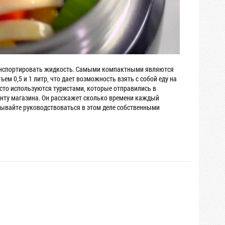
транспортировать жидкость. Самыми компактными являются
ем 0,5 и 1 литр, что дает возможность взять с собой еду на
асто используются туристами, которые отправились в
анту магазина. Он расскажет сколько времени каждый
бывайте руководствоваться в этом деле собственными