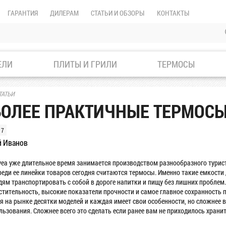
ГАРАНТИЯ
ДИЛЕРАМ
СТАТЬИ И ОБЗОРЫ
КОНТАКТЫ
ЕЛИ
ПЛИТЫ И ГРИЛИ
ТЕРМОСЫ
ТАТЬИ
ОЛЕЕ ПРАКТИЧНЫЕ ТЕРМОС
17
й Иванов
ea уже длительное время занимается производством разнообразного турис
реди ее линейки товаров сегодня считаются термосы. Именно такие емкост
ям транспортировать с собой в дороге напитки и пищу без лишних пробле
стительность, высокие показатели прочности и самое главное сохранность
ня на рынке десятки моделей и каждая имеет свои особенности, но сложнее 
ьзования. Сложнее всего это сделать если ранее вам не приходилось хранит