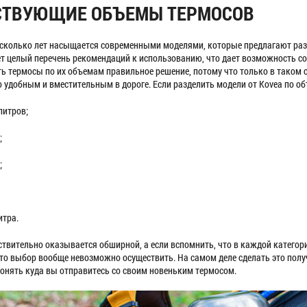
ТВУЮЩИЕ ОБЪЕМЫ ТЕРМОСОВ
сколько лет насыщается современными моделями, которые предлагают раз
ет целый перечень рекомендаций к использованию, что дает возможность со
ь термосы по их объемам правильное решение, потому что только в таком 
 удобным и вместительным в дороге. Если разделить модели от Kovea по об
 литров;
;
;
итра.
ствительно оказывается обширной, а если вспомнить, что в каждой категор
что выбор вообще невозможно осуществить. На самом деле сделать это получ
 понять куда вы отправитесь со своим новеньким термосом.