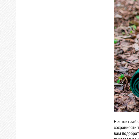
Не стоит заб
сохранности 
вам подобрат